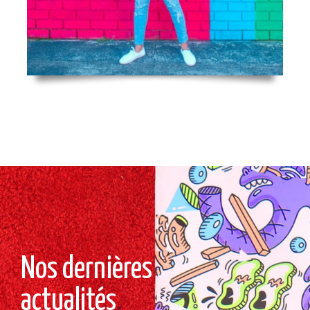
Nos dernières
actualités
.