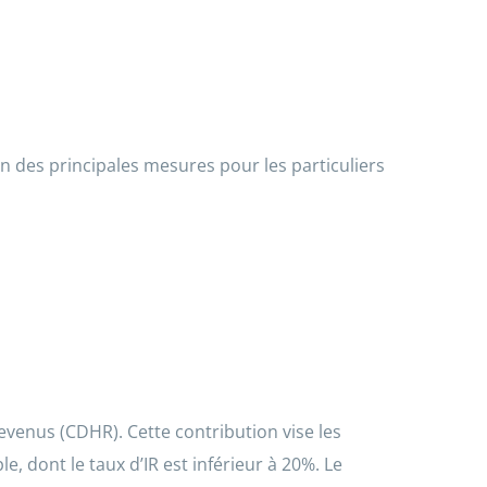
zon des principales mesures pour les particuliers
revenus (CDHR). Cette contribution vise les
, dont le taux d’IR est inférieur à 20%. Le