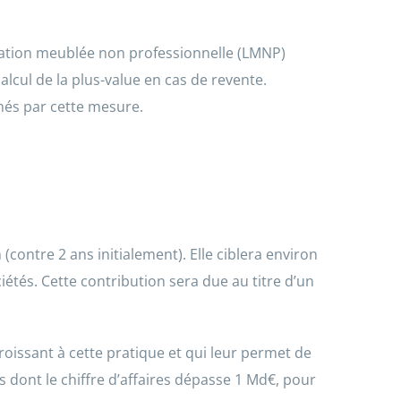
ocation meublée non professionnelle (LMNP)
lcul de la plus-value en cas de revente.
nés par cette mesure.
contre 2 ans initialement). Elle ciblera environ
iétés. Cette contribution sera due au titre d’un
roissant à cette pratique et qui leur permet de
s dont le chiffre d’affaires dépasse 1 Md€, pour