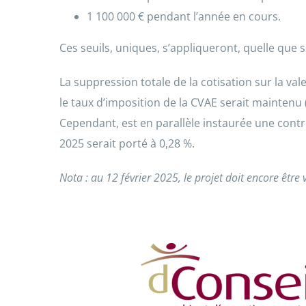
1 100 000 € pendant l’année en cours.
Ces seuils, uniques, s’appliqueront, quelle que soi
La suppression totale de la cotisation sur la va
le taux d’imposition de la CVAE serait maintenu
Cependant, est en parallèle instaurée une cont
2025 serait porté à 0,28 %.
Nota : au 12 février 2025, le projet doit encore être 