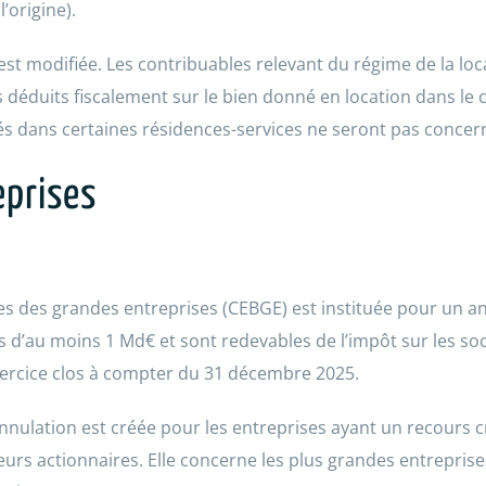
l’origine).
est modifiée. Les contribuables relevant du régime de la l
duits fiscalement sur le bien donné en location dans le ca
s dans certaines résidences-services ne seront pas concer
eprises
s des grandes entreprises (CEBGE) est instituée pour un an (
es d’au moins 1 Md€ et sont redevables de l’impôt sur les soc
exercice clos à compter du 31 décembre 2025.
annulation est créée pour les entreprises ayant un recours c
leurs actionnaires. Elle concerne les plus grandes entreprise