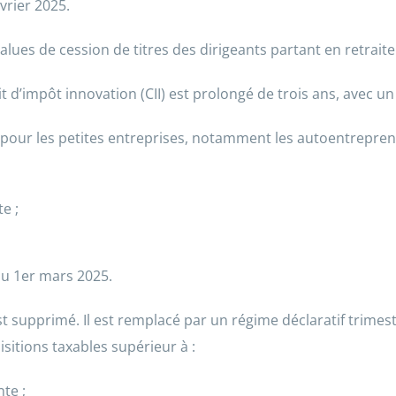
vrier 2025.
alues de cession de titres des dirigeants partant en retrai
t d’impôt innovation (CII) est prolongé de trois ans, avec un 
 pour les petites entreprises, notamment les autoentrepren
e ;
du 1er mars 2025.
t supprimé. Il est remplacé par un régime déclaratif trimestr
isitions taxables supérieur à :
te ;