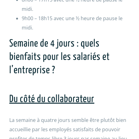
midi.
9h00 – 18h15 avec une ½ heure de pause le
midi.
Semaine de 4 jours : quels
bienfaits pour les salariés et
l’entreprise ?
Du côté du collaborateur
La semaine à quatre jours semble être plutôt bien
accueillie par les employés satisfaits de pouvoir
profiter de temps libre 3 jours par semaine au lieu