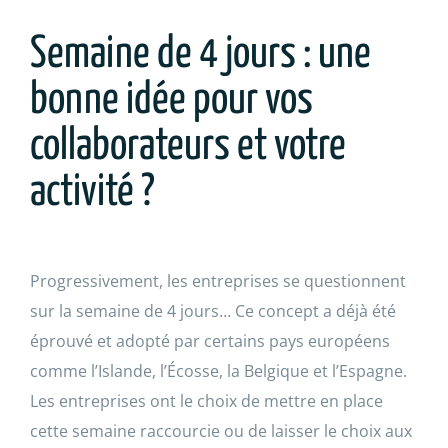
Semaine de 4 jours : une
bonne idée pour vos
collaborateurs et votre
activité ?
Progressivement, les entreprises se questionnent
sur la semaine de 4 jours… Ce concept a déjà été
éprouvé et adopté par certains pays européens
comme l’Islande, l’Écosse, la Belgique et l’Espagne.
Les entreprises ont le choix de mettre en place
cette semaine raccourcie ou de laisser le choix aux