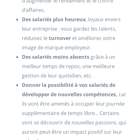
d’augmenter le rendement et le chiffre
d’affaires.
D
es salariés plus heureux
, loyaux envers
leur entreprise : vous gardez les talents,
réduisez le
turnover
et améliorez votre
image de marque employeur.
D
es salariés moins absents
grâce à un
meilleur temps de repos, une meilleure
gestion de leur quotidien, etc.
Donner la possibilité à
vos salariés de
développer de nouvelles compétences
,
car
ils vont être amenés à occuper leur journée
supplémentaire de temps libre… Certains
vont se découvrir de nouvelles passions, qui
auront peut-être un impact positif sur leur